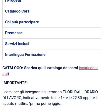
I Progetti
Catalogo Corsi
Chi può partecipare
Premesse
Servizi Inclusi
Interlingua Formazione
CATALOGO:
Scarica qui il catalogo dei corsi
(
scaricabile
qui
)
IMPORTANTE:
I corsi per gli insegnanti si terranno FUORI DALL’ORARIO
DI LAVORO, indicativamente tra le 14 e le 22,30 oppure il
sabato mattina/primo pomeriggio.