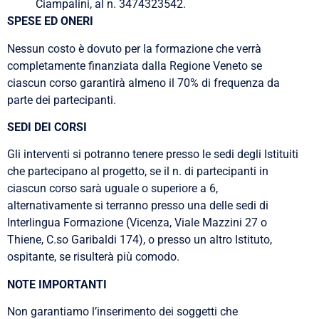
Ciampalini, al n. 3474323542.
SPESE ED ONERI
Nessun costo è dovuto per la formazione che verrà
completamente finanziata dalla Regione Veneto se
ciascun corso garantirà almeno il 70% di frequenza da
parte dei partecipanti.
SEDI DEI CORSI
Gli interventi si potranno tenere presso le sedi degli Istituiti
che partecipano al progetto, se il n. di partecipanti in
ciascun corso sarà uguale o superiore a 6,
alternativamente si terranno presso una delle sedi di
Interlingua Formazione (Vicenza, Viale Mazzini 27 o
Thiene, C.so Garibaldi 174), o presso un altro Istituto,
ospitante, se risulterà più comodo.
NOTE IMPORTANTI
Non garantiamo l’inserimento dei soggetti che