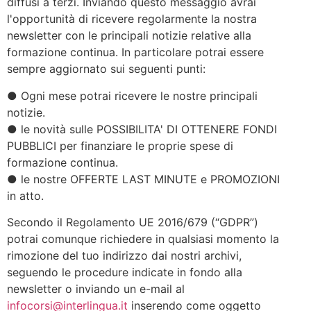
diffusi a terzi. Inviando questo messaggio avrai
l'opportunità di ricevere regolarmente la nostra
newsletter con le principali notizie relative alla
formazione continua. In particolare potrai essere
sempre aggiornato sui seguenti punti:
● Ogni mese potrai ricevere le nostre principali
notizie.
● le novità sulle POSSIBILITA' DI OTTENERE FONDI
PUBBLICI per finanziare le proprie spese di
formazione continua.
● le nostre OFFERTE LAST MINUTE e PROMOZIONI
in atto.
Secondo il Regolamento UE 2016/679 (“GDPR”)
potrai comunque richiedere in qualsiasi momento la
rimozione del tuo indirizzo dai nostri archivi,
seguendo le procedure indicate in fondo alla
newsletter o inviando un e-mail al
infocorsi@interlingua.it
inserendo come oggetto