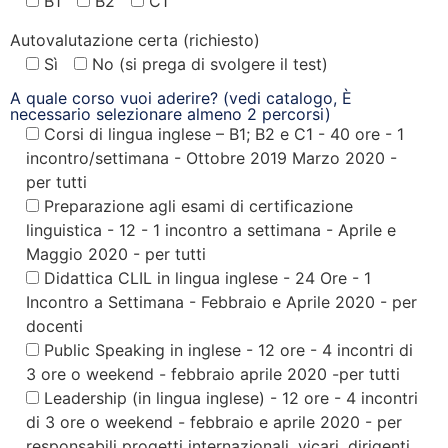
B1
B2
C1
Autovalutazione certa (richiesto)
Sì
No (si prega di svolgere il test)
A quale corso vuoi aderire? (vedi catalogo, È
necessario selezionare almeno 2 percorsi)
Corsi di lingua inglese – B1; B2 e C1 - 40 ore - 1
incontro/settimana - Ottobre 2019 Marzo 2020 -
per tutti
Preparazione agli esami di certificazione
linguistica - 12 - 1 incontro a settimana - Aprile e
Maggio 2020 - per tutti
Didattica CLIL in lingua inglese - 24 Ore - 1
Incontro a Settimana - Febbraio e Aprile 2020 - per
docenti
Public Speaking in inglese - 12 ore - 4 incontri di
3 ore o weekend - febbraio aprile 2020 -per tutti
Leadership (in lingua inglese) - 12 ore - 4 incontri
di 3 ore o weekend - febbraio e aprile 2020 - per
responsabili progetti internazionali, vicari, dirigenti