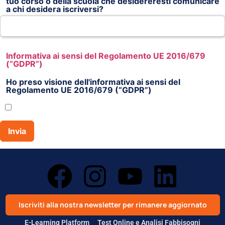
tuo corso o della scuola che desidereresti comunicare
a chi desidera iscriversi?
Informativa ai sensi del Regolamento UE 2016/679
(“GDPR”)
Ho preso visione dell'informativa ai sensi del
Regolamento UE 2016/679 (“GDPR”)
Iscriviti alla nostra newsletter per rimanere aggiornato
E-Learning Platform
Test Online e Analisi Fabbisogni