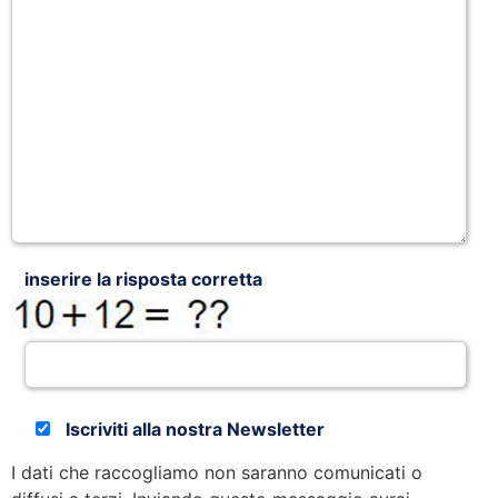
inserire la risposta corretta
Iscriviti alla nostra Newsletter
I dati che raccogliamo non saranno comunicati o