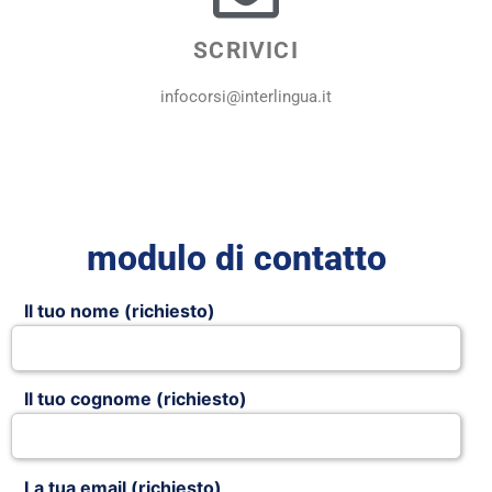
SCRIVICI
infocorsi@interlingua.it
modulo di contatto
Il tuo nome (richiesto)
Il tuo cognome (richiesto)
La tua email (richiesto)