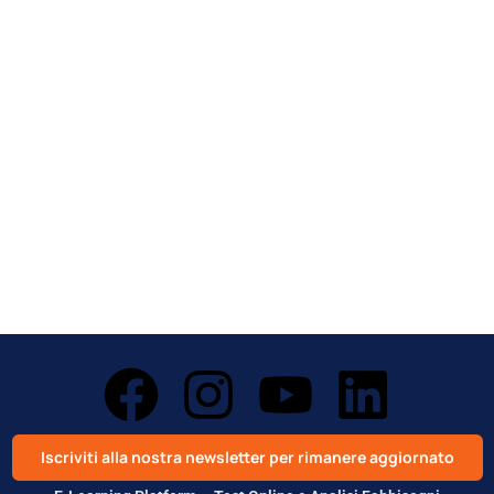
Iscriviti alla nostra newsletter per rimanere aggiornato