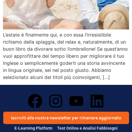
L’estate è finalmente qui, e con essa l’irresistibile
richiamo della spiaggia, del relax e, naturalmente, di un
buon libro da divorare sotto l’ombrellone! Se quest’anno
vuoi approfittare del tempo libero per migliorare il tuo
inglese o semplicemente goderti una storia avvincente
in lingua originale, sei nel posto giusto. Abbiamo
selezionato alcuni dei titoli più coinvolgenti, […]
Iscriviti alla nostra newsletter per rimanere aggiornato
E-Learning Platform
Test Online e Analisi Fabbisogni