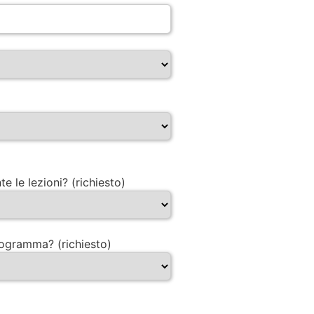
e le lezioni? (richiesto)
programma? (richiesto)