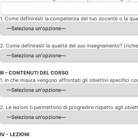
1. Come definiresti la competenza del tuo docente o la qual
2. Come definiresti la qualità del suo insegnamento? (richi
III – CONTENUTI DEL CORSO
1. In che misura vengono affrontati gli obiettivi specifici 
2. Le lezioni ti permettono di progredire rispetto agli obie
IV - LEZIONI