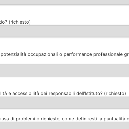
do? (richiesto)
ue potenzialità occupazionali o performance professionale g
ità e accessibilità dei responsabili dell’Istituto? (richiesto)
sa di problemi o richieste, come definiresti la puntualità de