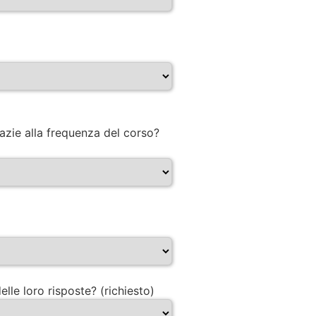
razie alla frequenza del corso?
lle loro risposte? (richiesto)