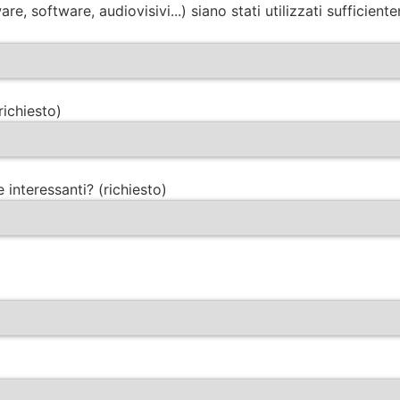
ware, software, audiovisivi...) siano stati utilizzati suffici
richiesto)
e interessanti? (richiesto)