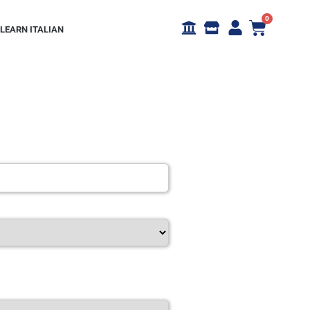
0
LEARN ITALIAN