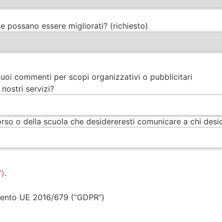
che possano essere migliorati? (richiesto)
tuoi commenti per scopi organizzativi o pubblicitari
 nostri servizi?
rso o della scuola che desidereresti comunicare a chi desid
”)
.
amento UE 2016/679 (“GDPR”)