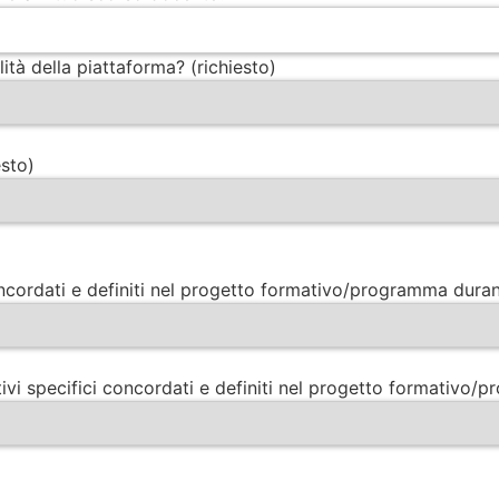
ità della piattaforma? (richiesto)
esto)
concordati e definiti nel progetto formativo/programma durant
ttivi specifici concordati e definiti nel progetto formativo/