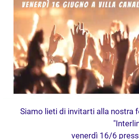
Siamo lieti di invitarti alla nostr
"Interl
venerdì 16/6 press