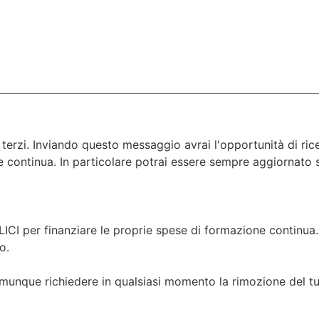
 terzi. Inviando questo messaggio avrai l'opportunità di ri
ne continua. In particolare potrai essere sempre aggiornato s
CI per finanziare le proprie spese di formazione continua.
o.
que richiedere in qualsiasi momento la rimozione del tuo i