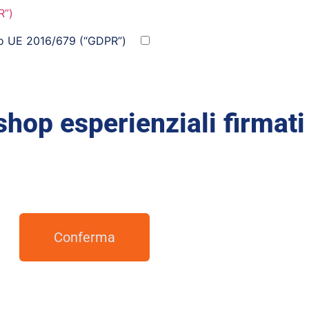
R”)
nto UE 2016/679 (“GDPR”)
hop esperienziali firmati
Conferma