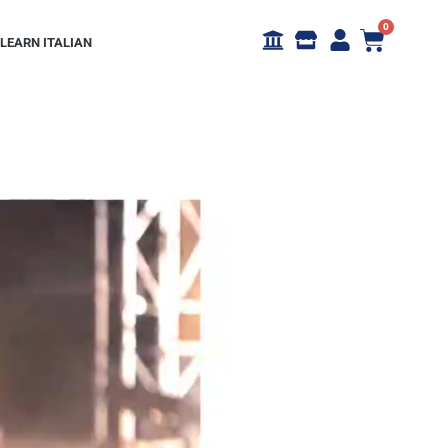
0
LEARN ITALIAN