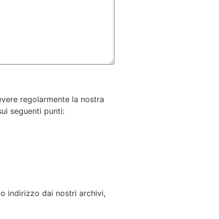
cevere regolarmente la nostra
ui seguenti punti:
ndirizzo dai nostri archivi,