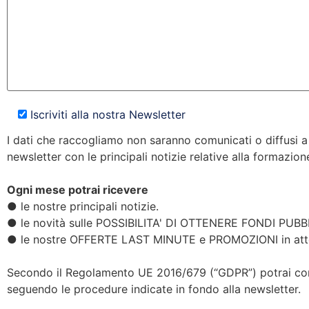
Iscriviti alla nostra Newsletter
I dati che raccogliamo non saranno comunicati o diffusi a
newsletter con le principali notizie relative alla formazio
Ogni mese potrai ricevere
● le nostre principali notizie.
● le novità sulle POSSIBILITA' DI OTTENERE FONDI PUBBLI
● le nostre OFFERTE LAST MINUTE e PROMOZIONI in att
Secondo il Regolamento UE 2016/679 (“GDPR”) potrai comun
seguendo le procedure indicate in fondo alla newsletter.