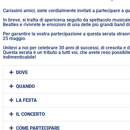
Carissimi amici, siete cordialmente invitati a partecipare a q
In breve, si tratta di apericena seguito da spettacolo musical
Beatles e rivivrete le emozioni di una delle più grandi band di 
Per garantire la vostra partecipazione a questa serata straord
25 maggio.
Unitevi a noi per celebrare 30 anni di successi, di crescita e d
Questa serata è un tributo a tutti voi, che avete reso possibi
indimenticabile!
DOVE
QUANDO
LA FESTA
IL CONCERTO
COME PARTECIPARE