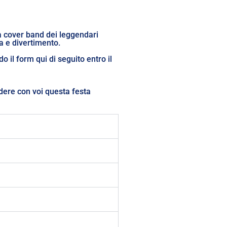
na cover band dei leggendari
ta e divertimento.
 il form qui di seguito entro il
idere con voi questa festa