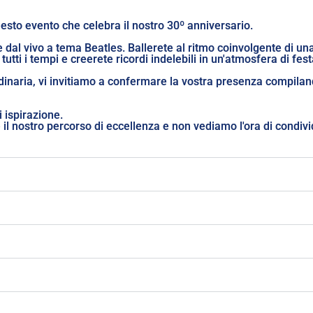
uesto evento che celebra il nostro 30º anniversario.
e dal vivo a tema Beatles. Ballerete al ritmo coinvolgente di u
tutti i tempi e creerete ricordi indelebili in un'atmosfera di fes
inaria, vi invitiamo a confermare la vostra presenza compilando
i ispirazione.
le il nostro percorso di eccellenza e non vediamo l'ora di condiv