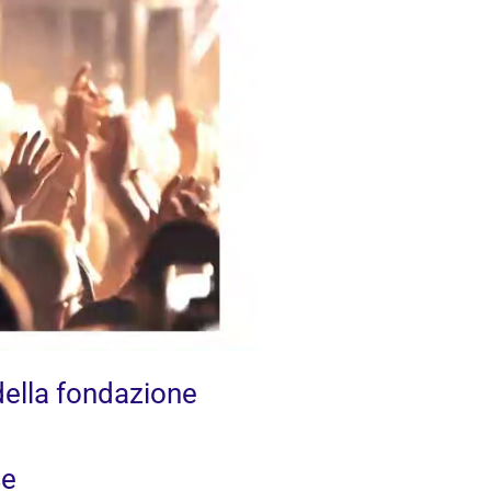
 della fondazione
se