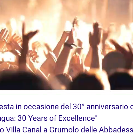
a festa in occasione del 30° anniversario
ingua: 30 Years of Excellence"
o Villa Canal a Grumolo delle Abbades