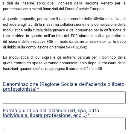
I dati da inserire sono quelli richiesti dalla Regione Veneto per la
partecipazione a eventi finanziati dal Fondo Sociale Europeo.
A questo proposito, per evitare il rallentamento delle attività collettive, si
richiederà agli iscritti la massima collaborazione nella compilazione della
modulistica sulla tutela della privacy e del consenso per la diffusione di
foto e video in quanto nell’ambito del FSE siamo tenuti a garantire la
diffusione delle iniziative FSE in modo da darne ampia visibilità. In caso
di dubbi sulla compilazione chiamare 3474323542
La modulistica di cui sopra e gli estremi bancari per il bonifico della
quota contributo spese verranno comunicati solo dopo la chiusura delle
iscrizioni, quando cioè si raggiungerà il numero di 24 iscritti
Denominazione (Ragione Sociale dell'azienda o libero
professionista)*
Forma giuridica dell'azienda (srl, spa, ditta
individuale, libera professione, ecc…)*