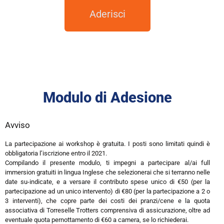
Aderisci
Modulo di Adesione
Avviso
La partecipazione ai workshop è gratuita. I posti sono limitati quindi è
obbligatoria l’iscrizione entro il 2021.
Compilando il presente modulo, ti impegni a partecipare al/ai full
immersion gratuiti in lingua Inglese che selezionerai che si terranno nelle
date su-indicate, e a versare il contributo spese unico di €50 (per la
partecipazione ad un unico intervento) di €80 (per la partecipazione a 2 o
3 interventi), che copre parte dei costi dei pranzi/cene e la quota
associativa di Torreselle Trotters comprensiva di assicurazione, oltre ad
eventuale quota pernottamento di €60 a camera, se lo richiederai.