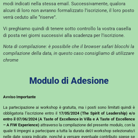
modi indicati nella stessa email. Successivamente, qualora
alcuni di loro non avranno formalizzato l’iscrizione, il loro posto
verrà ceduto alle “riserve”.
Vi preghiamo quindi di tenere sotto controllo la vostra casella
di posta nei giorni successivi alla scadenza per l’iscrizione.
Nota di compilazione: è possibile che il browser safari blocchi la
compilazione della data, in questo caso consigliamo di utilizzare
chrome
Modulo di Adesione
Avviso Importante
La partecipazione ai workshop è gratuita, ma i posti sono limitati quindi è
obbligatoria l’iscrizione entro il
17/05/2024 (The Spirit of Leadership) e/o
entro il 07/06/2024 (A Taste of Excellence in Villa e A Taste of Excellence
– A FIW Experience)
attraverso la compilazione del presente modulo, con la
quale ti impegni a partecipare a tutta la durata del/i workshop selezionato/i
nelle date sopra indicate, nonché a versare eventuale contributo spese se