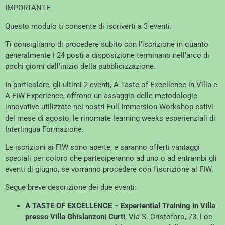
IMPORTANTE
Questo modulo ti consente di iscriverti a 3 eventi.
Ti consigliamo di procedere subito con l’iscrizione in quanto
generalmente i 24 posti a disposizione terminano nell’arco di
pochi giorni dall’inizio della pubblicizzazione.
In particolare, gli ultimi 2 eventi, A Taste of Excellence in Villa e
A FIW Experience, offrono un assaggio delle metodologie
innovative utilizzate nei nostri Full Immersion Workshop estivi
del mese di agosto, le rinomate learning weeks esperienziali di
Interlingua Formazione.
Le iscrizioni ai FIW sono aperte, e saranno offerti vantaggi
speciali per coloro che parteciperanno ad uno o ad entrambi gli
eventi di giugno, se vorranno procedere con l’iscrizione al FIW.
Segue breve descrizione dei due eventi:
A TASTE OF EXCELLENCE – Experiential Training in Villa
presso Villa Ghislanzoni Curti
, Via S. Cristoforo, 73, Loc.