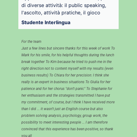
di diverse attività: il public speaking,
l'ascolto, attività pratiche, il gioco
Studente Interlingua
For the team
Just a few lines but sincere thanks for this week of work To
Mark for his smile, for his helpful thoughts during the lunch
break together To Kim because he tried to push me in the
right direction not to content myself with my results (even
business results) To Chiara for her precision: I think she
really is an expert in business situations To Giulia for her
patience and for her chorus "don’t panic" To Stephanie for
her enthusiasm and the strategies transmitted I have put
my commitment, of course, but I think I have received more
than I did ... it wasn’t just an English course but also
problem solving analysis, psychology, group work, the
possibility to meet interesting people ... I am therefore
convinced that this experience has been positive, so thank
you all