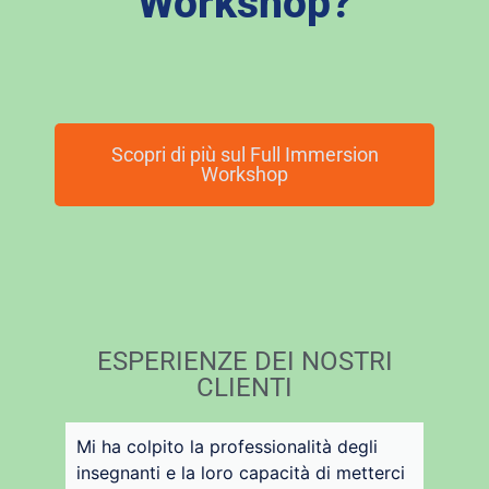
Workshop?
Scopri di più sul Full Immersion
Workshop
ESPERIENZE DEI NOSTRI
CLIENTI
Mi ha colpito la professionalità degli
insegnanti e la loro capacità di metterci